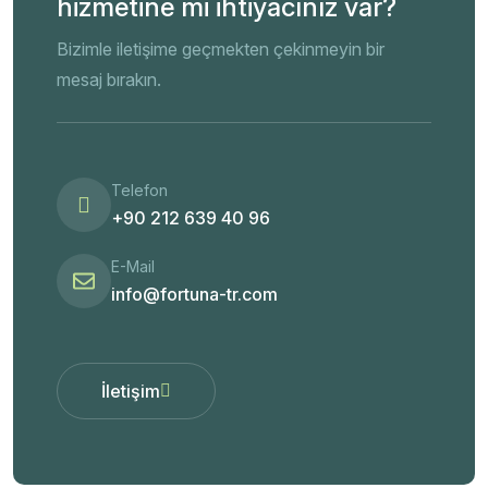
hizmetine mi ihtiyacınız var?
Bizimle iletişime geçmekten çekinmeyin bir
mesaj bırakın.
Telefon
+90 212 639 40 96
E-Mail
info@fortuna-tr.com
İletişim
İletişim