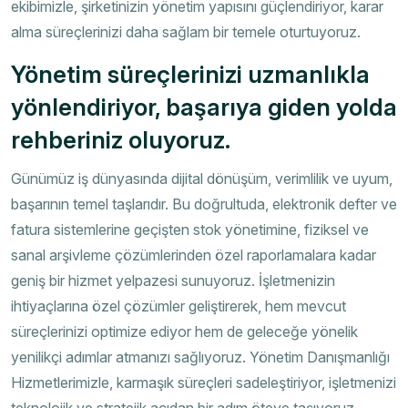
ekibimizle, şirketinizin yönetim yapısını güçlendiriyor, karar
alma süreçlerinizi daha sağlam bir temele oturtuyoruz.
Yönetim süreçlerinizi uzmanlıkla
yönlendiriyor, başarıya giden yolda
rehberiniz oluyoruz.
Günümüz iş dünyasında dijital dönüşüm, verimlilik ve uyum,
başarının temel taşlarıdır. Bu doğrultuda, elektronik defter ve
fatura sistemlerine geçişten stok yönetimine, fiziksel ve
sanal arşivleme çözümlerinden özel raporlamalara kadar
geniş bir hizmet yelpazesi sunuyoruz. İşletmenizin
ihtiyaçlarına özel çözümler geliştirerek, hem mevcut
süreçlerinizi optimize ediyor hem de geleceğe yönelik
yenilikçi adımlar atmanızı sağlıyoruz. Yönetim Danışmanlığı
Hizmetlerimizle, karmaşık süreçleri sadeleştiriyor, işletmenizi
teknolojik ve stratejik açıdan bir adım öteye taşıyoruz.