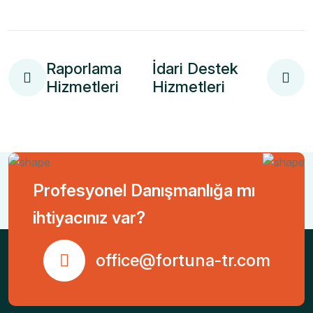
Raporlama
İdari Destek
Hizmetleri
Hizmetleri
Profesyonel Danışmanlığa mı
ihtiyacınız var?
office@fortuna-tr.com